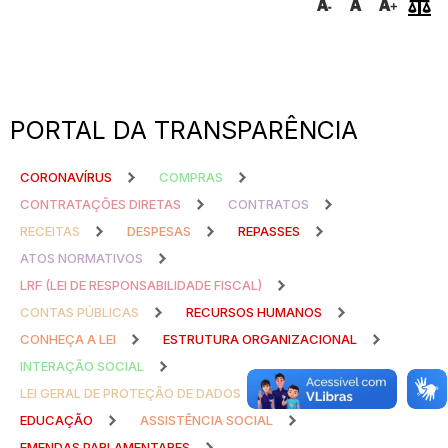
PORTAL DA TRANSPARÊNCIA
CORONAVÍRUS
COMPRAS
CONTRATAÇÕES DIRETAS
CONTRATOS
RECEITAS
DESPESAS
REPASSES
ATOS NORMATIVOS
LRF (LEI DE RESPONSABILIDADE FISCAL)
CONTAS PÚBLICAS
RECURSOS HUMANOS
CONHEÇA A LEI
ESTRUTURA ORGANIZACIONAL
INTERAÇÃO SOCIAL
LEI GERAL DE PROTEÇÃO DE DADOS
SAÚDE
EDUCAÇÃO
ASSISTÊNCIA SOCIAL
EMENDAS PARLAMENTARES