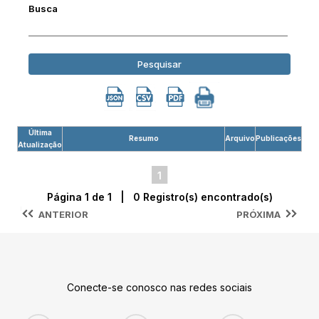
Busca
Pesquisar
Última
Resumo
Arquivo
Publicações
Atualização
1
Página 1 de 1 | 0 Registro(s) encontrado(s)
ANTERIOR
PRÓXIMA
Conecte-se conosco nas redes sociais