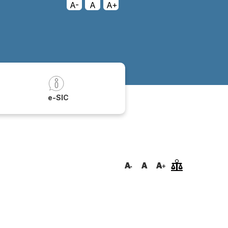
A-
A
A+
a
e-SIC