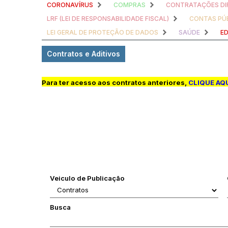
CORONAVÍRUS
COMPRAS
CONTRATAÇÕES DI
LRF (LEI DE RESPONSABILIDADE FISCAL)
CONTAS PÚ
LEI GERAL DE PROTEÇÃO DE DADOS
SAÚDE
E
Contratos e Aditivos
Para ter acesso aos contratos anteriores,
CLIQUE AQ
Veiculo de Publicação
Busca