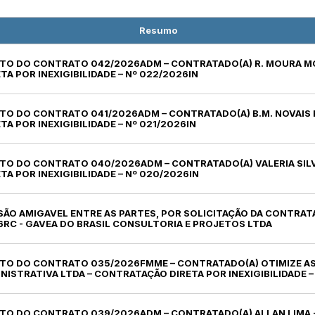
Resumo
RATO DO CONTRATO 042/2026ADM – CONTRATADO(A) R. MOURA M
A POR INEXIGIBILIDADE – Nº 022/2026IN
RATO DO CONTRATO 041/2026ADM – CONTRATADO(A) B.M. NOVAIS
A POR INEXIGIBILIDADE – Nº 021/2026IN
ATO DO CONTRATO 040/2026ADM – CONTRATADO(A) VALERIA SIL
A POR INEXIGIBILIDADE – Nº 020/2026IN
ISÃO AMIGAVEL ENTRE AS PARTES, POR SOLICITAÇÃO DA CONTRA
6RC - GAVEA DO BRASIL CONSULTORIA E PROJETOS LTDA
RATO DO CONTRATO 035/2026FMME – CONTRATADO(A) OTIMIZE AS
ISTRATIVA LTDA – CONTRATAÇÃO DIRETA POR INEXIGIBILIDADE –
RATO DO CONTRATO 039/2026ADM – CONTRATADO(A) ALLAN LIMA 