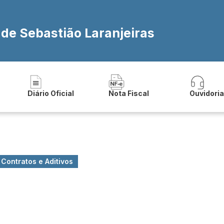
 de Sebastião Laranjeiras
Diário Oficial
Nota Fiscal
Ouvidori
Contratos e Aditivos