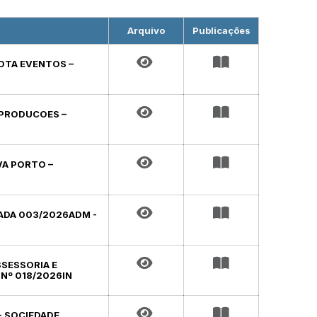
Arquivo
Publicações
OTA EVENTOS –
 PRODUCOES –
VA PORTO –
TADA 003/2026ADM -
SESSORIA E
 Nº 018/2026IN
- SOCIEDADE