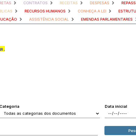
RETAS
CONTRATOS
RECEITAS
DESPESAS
REPASS
BLICAS
RECURSOS HUMANOS
CONHEÇA A LEI
ESTRUTU
DUCAÇÃO
ASSISTÊNCIA SOCIAL
EMENDAS PARLAMENTARES
UI
.
Categoria
Data inícial
Pes