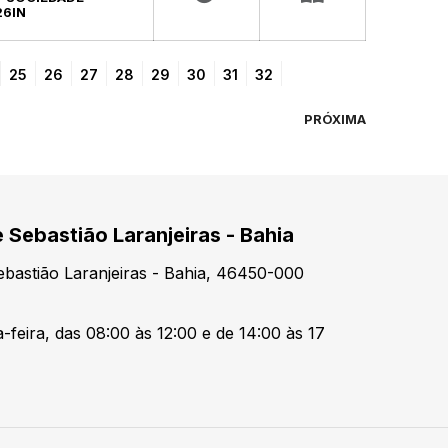
26IN
25
26
27
28
29
30
31
32
PRÓXIMA
e Sebastião Laranjeiras - Bahia
ebastião Laranjeiras - Bahia, 46450-000
-feira, das 08:00 às 12:00 e de 14:00 às 17