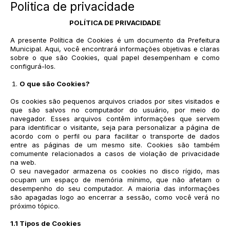
Politica de privacidade
POLÍTICA DE PRIVACIDADE
A presente Política de Cookies é um documento da Prefeitura
Municipal. Aqui, você encontrará informações objetivas e claras
sobre o que são Cookies, qual papel desempenham e como
configurá-los.
O que são Cookies?
Os cookies são pequenos arquivos criados por sites visitados e
que são salvos no computador do usuário, por meio do
navegador. Esses arquivos contêm informações que servem
para identificar o visitante, seja para personalizar a página de
acordo com o perfil ou para facilitar o transporte de dados
entre as páginas de um mesmo site. Cookies são também
comumente relacionados a casos de violação de privacidade
na web.
O seu navegador armazena os cookies no disco rígido, mas
ocupam um espaço de memória mínimo, que não afetam o
desempenho do seu computador. A maioria das informações
são apagadas logo ao encerrar a sessão, como você verá no
próximo tópico.
1.1 Tipos de Cookies