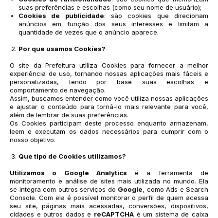
suas preferências e escolhas (como seu nome de usuário);
Cookies de publicidade
: são cookies que direcionam
anúncios em função dos seus interesses e limitam a
quantidade de vezes que o anúncio aparece.
Por que usamos Cookies?
O site da Prefeitura utiliza Cookies para fornecer a melhor
experiência de uso, tornando nossas aplicações mais fáceis e
personalizadas, tendo por base suas escolhas e
comportamento de navegação.
Assim, buscamos entender como você utiliza nossas aplicações
e ajustar o conteúdo para torná-lo mais relevante para você,
além de lembrar de suas preferências.
Os Cookies participam deste processo enquanto armazenam,
leem e executam os dados necessários para cumprir com o
nosso objetivo.
Que tipo de Cookies utilizamos?
Utilizamos o
Google Analytics
é a ferramenta de
monitoramento e análise de sites mais utilizada no mundo. Ela
se integra com outros serviços do
Google
, como Ads e Search
Console. Com ela é possível monitorar o perfil de quem acessa
seu site, páginas mais acessadas, conversões, dispositivos,
cidades e outros dados e
reCAPTCHA
é um sistema de caixa