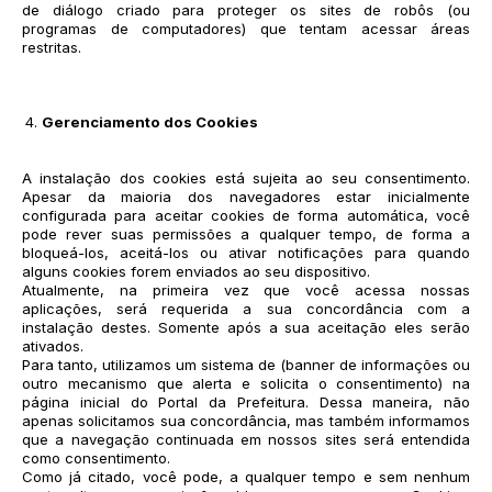
de diálogo criado para proteger os sites de robôs (ou
programas de computadores) que tentam acessar áreas
restritas.
Gerenciamento dos Cookies
A instalação dos cookies está sujeita ao seu consentimento.
Apesar da maioria dos navegadores estar inicialmente
configurada para aceitar cookies de forma automática, você
pode rever suas permissões a qualquer tempo, de forma a
bloqueá-los, aceitá-los ou ativar notificações para quando
alguns cookies forem enviados ao seu dispositivo.
Atualmente, na primeira vez que você acessa nossas
aplicações, será requerida a sua concordância com a
instalação destes. Somente após a sua aceitação eles serão
ativados.
Para tanto, utilizamos um sistema de (banner de informações ou
outro mecanismo que alerta e solicita o consentimento) na
página inicial do Portal da Prefeitura. Dessa maneira, não
apenas solicitamos sua concordância, mas também informamos
que a navegação continuada em nossos sites será entendida
como consentimento.
Como já citado, você pode, a qualquer tempo e sem nenhum