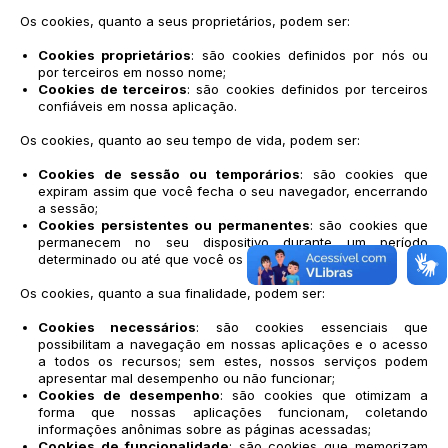
Os cookies, quanto a seus proprietários, podem ser:
Cookies proprietários
: são cookies definidos por nós ou
por terceiros em nosso nome;
Cookies de terceiros
: são cookies definidos por terceiros
confiáveis em nossa aplicação.
Os cookies, quanto ao seu tempo de vida, podem ser:
Cookies de sessão ou temporários
: são cookies que
expiram assim que você fecha o seu navegador, encerrando
a sessão;
Cookies persistentes ou permanentes
: são cookies que
permanecem no seu dispositivo durante um período
determinado ou até que você os exclua.
Os cookies, quanto a sua finalidade, podem ser:
Cookies necessários
: são cookies essenciais que
possibilitam a navegação em nossas aplicações e o acesso
a todos os recursos; sem estes, nossos serviços podem
apresentar mal desempenho ou não funcionar;
Cookies de desempenho
: são cookies que otimizam a
forma que nossas aplicações funcionam, coletando
informações anônimas sobre as páginas acessadas;
Cookies de funcionalidade
: são cookies que memorizam