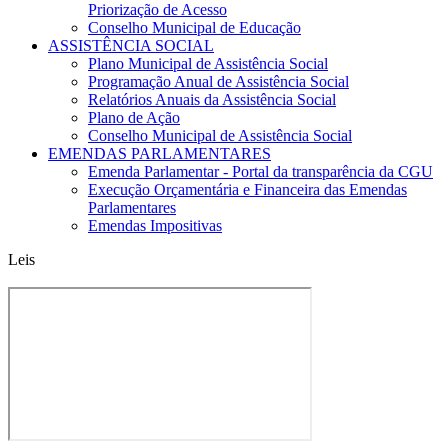
Priorização de Acesso
Conselho Municipal de Educação
ASSISTÊNCIA SOCIAL
Plano Municipal de Assistência Social
Programação Anual de Assistência Social
Relatórios Anuais da Assistência Social
Plano de Ação
Conselho Municipal de Assistência Social
EMENDAS PARLAMENTARES
Emenda Parlamentar - Portal da transparência da CGU
Execução Orçamentária e Financeira das Emendas
Parlamentares
Emendas Impositivas
Leis