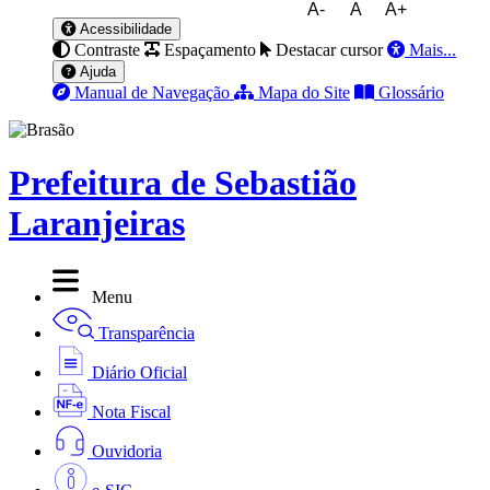
A-
A
A+
Acessibilidade
Contraste
Espaçamento
Destacar cursor
Mais...
Ajuda
Manual de Navegação
Mapa do Site
Glossário
Prefeitura de Sebastião
Laranjeiras
Menu
Transparência
Diário Oficial
Nota Fiscal
Ouvidoria